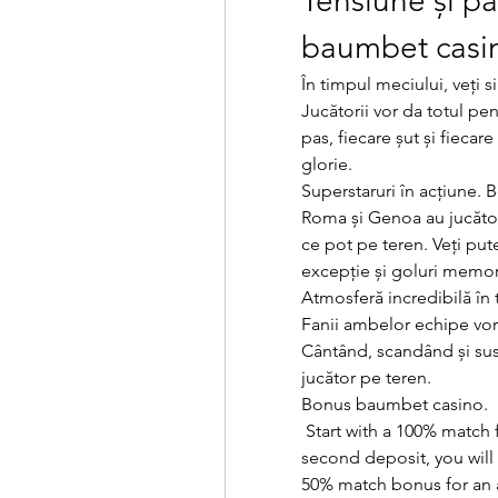
Tensiune și pa
baumbet casi
În timpul meciului, veți s
Jucătorii vor da totul pen
pas, fiecare șut și fiecare
glorie.
Superstaruri în acțiune. B
Roma și Genoa au jucători 
ce pot pe teren. Veți put
excepție și goluri memor
Atmosferă incredibilă în 
Fanii ambelor echipe vor 
Cântând, scandând și susțin
jucător pe teren.
Bonus baumbet casino.
 Start with a 100% match for up to $300 and collect 200 free spins! on your 
second deposit, you will
50% match bonus for an a