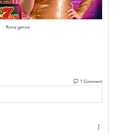
Roma genoa
1 Comment