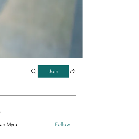
Join
s
lan Myra
Follow