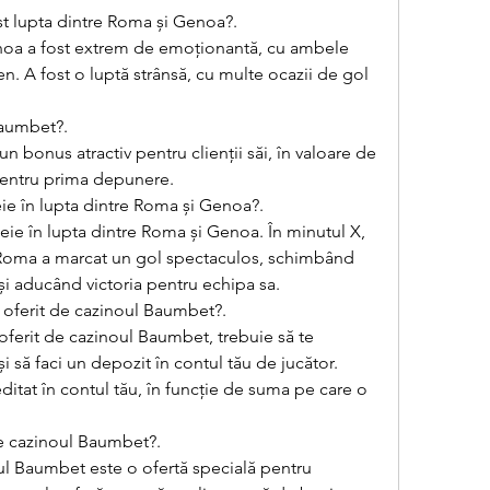
t lupta dintre Roma și Genoa?.
noa a fost extrem de emoționantă, cu ambele 
n. A fost o luptă strânsă, cu multe ocazii de gol 
Baumbet?.
 bonus atractiv pentru clienții săi, în valoare de 
entru prima depunere.
e în lupta dintre Roma și Genoa?.
ie în lupta dintre Roma și Genoa. În minutul X, 
 Roma a marcat un gol spectaculos, schimbând 
și aducând victoria pentru echipa sa.
oferit de cazinoul Baumbet?.
ferit de cazinoul Baumbet, trebuie să te 
 și să faci un depozit în contul tău de jucător. 
ditat în contul tău, în funcție de suma pe care o 
e cazinoul Baumbet?.
ul Baumbet este o ofertă specială pentru 