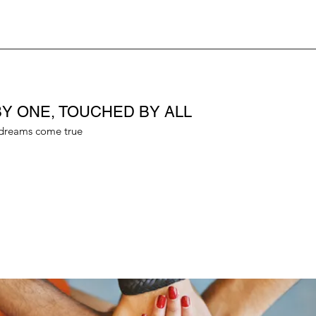
Y ONE, TOUCHED BY ALL
dreams come true