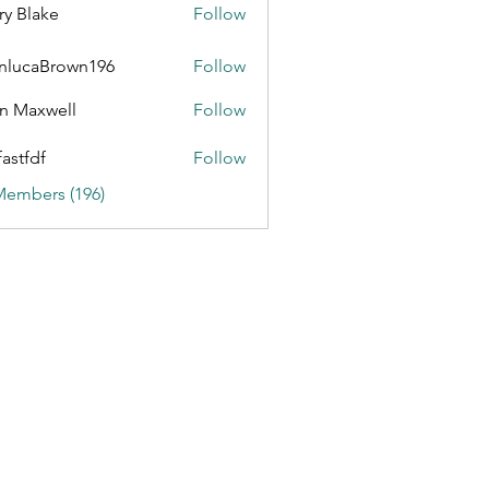
ry Blake
Follow
nlucaBrown196
Follow
aBrown196
n Maxwell
Follow
fastfdf
Follow
Members (196)