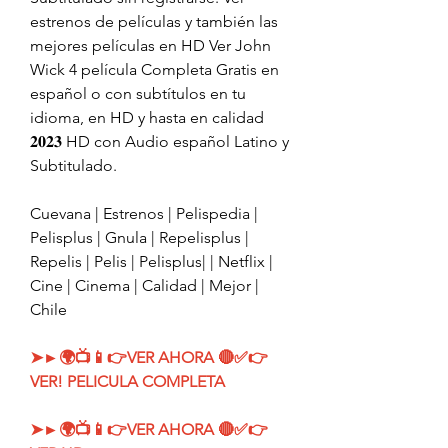
estrenos de películas y también las 
mejores películas en HD Ver John 
Wick 4 película Completa Gratis en 
español o con subtítulos en tu 
idioma, en HD y hasta en calidad 
𝟐𝟎𝟐𝟑 HD con Audio español Latino y 
Subtitulado.
Cuevana | Estrenos | Pelispedia | 
Pelisplus | Gnula | Repelisplus | 
Repelis | Pelis | Pelisplus| | Netflix | 
Cine | Cinema | Calidad | Mejor | 
Chile
➤►🌍📺📱👉VER AHORA 🔴✅👉 
VER! PELICULA COMPLETA
➤►🌍📺📱👉VER AHORA 🔴✅👉 