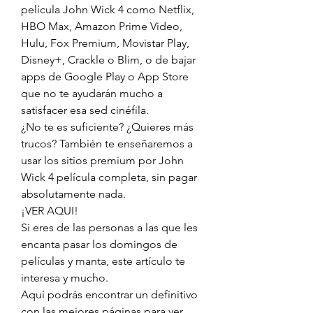
película John Wick 4 como Netflix, 
HBO Max, Amazon Prime Video, 
Hulu, Fox Premium, Movistar Play, 
Disney+, Crackle o Blim, o de bajar 
apps de Google Play o App Store 
que no te ayudarán mucho a 
satisfacer esa sed cinéfila.
¿No te es suficiente? ¿Quieres más 
trucos? También te enseñaremos a 
usar los sitios premium por John 
Wick 4 película completa, sin pagar 
absolutamente nada.
¡VER AQUI!
Si eres de las personas a las que les 
encanta pasar los domingos de 
películas y manta, este artículo te 
interesa y mucho.
Aquí podrás encontrar un definitivo 
con las mejores páginas para ver 