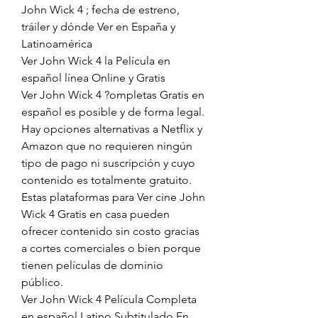
John Wick 4 ; fecha de estreno, 
tráiler y dónde Ver en España y 
Latinoamérica
Ver John Wick 4 la Película en 
español línea Online y Gratis
Ver John Wick 4 ?ompletas Gratis en 
español es posible y de forma legal. 
Hay opciones alternativas a Netflix y 
Amazon que no requieren ningún 
tipo de pago ni suscripción y cuyo 
contenido es totalmente gratuito. 
Estas plataformas para Ver cine John 
Wick 4 Gratis en casa pueden 
ofrecer contenido sin costo gracias 
a cortes comerciales o bien porque 
tienen películas de dominio 
público.
Ver John Wick 4 Película Completa 
en español Latino Subtitulado En 