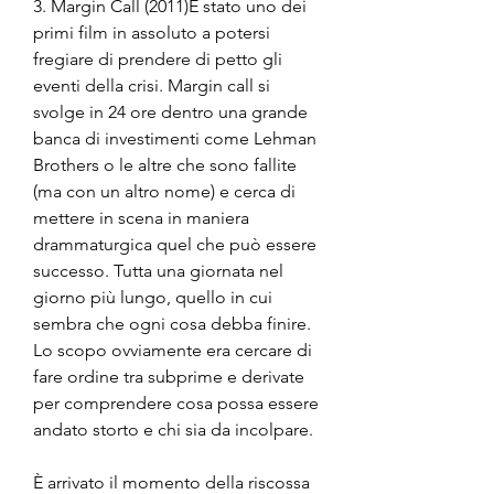
3. Margin Call (2011)È stato uno dei 
primi film in assoluto a potersi 
fregiare di prendere di petto gli 
eventi della crisi. Margin call si 
svolge in 24 ore dentro una grande 
banca di investimenti come Lehman 
Brothers o le altre che sono fallite 
(ma con un altro nome) e cerca di 
mettere in scena in maniera 
drammaturgica quel che può essere 
successo. Tutta una giornata nel 
giorno più lungo, quello in cui 
sembra che ogni cosa debba finire. 
Lo scopo ovviamente era cercare di 
fare ordine tra subprime e derivate 
per comprendere cosa possa essere 
andato storto e chi sia da incolpare.
È arrivato il momento della riscossa 