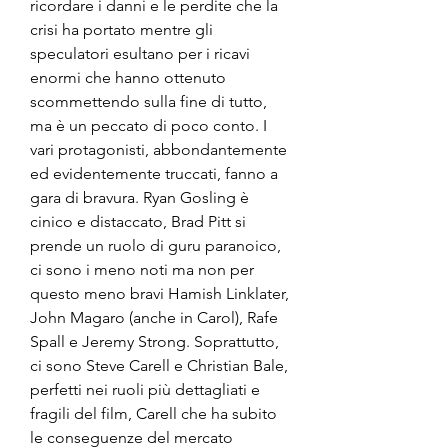
ricordare i danni e le perdite che la 
crisi ha portato mentre gli 
speculatori esultano per i ricavi 
enormi che hanno ottenuto 
scommettendo sulla fine di tutto, 
ma è un peccato di poco conto. I 
vari protagonisti, abbondantemente 
ed evidentemente truccati, fanno a 
gara di bravura. Ryan Gosling è 
cinico e distaccato, Brad Pitt si 
prende un ruolo di guru paranoico, 
ci sono i meno noti ma non per 
questo meno bravi Hamish Linklater, 
John Magaro (anche in Carol), Rafe 
Spall e Jeremy Strong. Soprattutto, 
ci sono Steve Carell e Christian Bale, 
perfetti nei ruoli più dettagliati e 
fragili del film, Carell che ha subito 
le conseguenze del mercato 