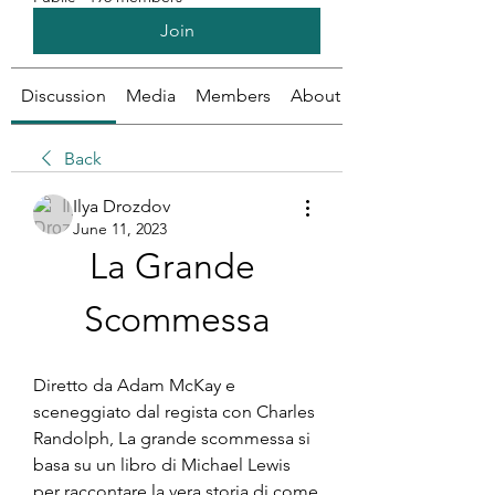
Join
Discussion
Media
Members
About
Back
Ilya Drozdov
June 11, 2023
La Grande 
Scommessa
Diretto da Adam McKay e 
sceneggiato dal regista con Charles 
Randolph, La grande scommessa si 
basa su un libro di Michael Lewis 
per raccontare la vera storia di come 