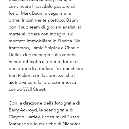
convincere l'irascibile gestore di 
fondi Mark Baum a seguirne le 
orme. Inizialmente scettico, Baum 
con il suo team di giovani analisti si 
mette all'opera con indagini sul 
mercato immobiliare in Florida. Nel 
frattempo, Jamie Shipley e Charlie 
Geller, due manager sulla ventina, 
hanno difficoltà a reperire fondi e 
decidono di arruolare l'ex banchiere 
Ben Rickert con la speranza che li 
aiuti a vincere la loro scommessa 
contro Wall Street.
Con la direzione della fotografia di 
Barry Ackroyd, le scenografie di 
Clayton Hartley, i costumi di Susan 
Matheson e le musiche di Nicholas 