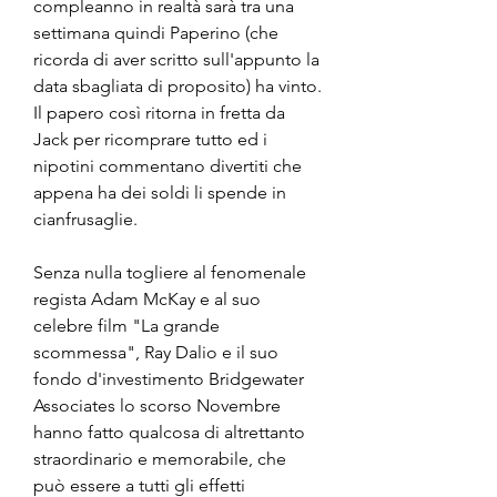
compleanno in realtà sarà tra una 
settimana quindi Paperino (che 
ricorda di aver scritto sull'appunto la 
data sbagliata di proposito) ha vinto. 
Il papero così ritorna in fretta da 
Jack per ricomprare tutto ed i 
nipotini commentano divertiti che 
appena ha dei soldi li spende in 
cianfrusaglie.
Senza nulla togliere al fenomenale 
regista Adam McKay e al suo 
celebre film "La grande 
scommessa", Ray Dalio e il suo 
fondo d'investimento Bridgewater 
Associates lo scorso Novembre 
hanno fatto qualcosa di altrettanto 
straordinario e memorabile, che 
può essere a tutti gli effetti 