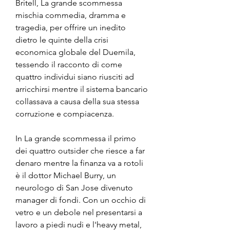
Britell, La grande scommessa 
mischia commedia, dramma e 
tragedia, per offrire un inedito 
dietro le quinte della crisi 
economica globale del Duemila, 
tessendo il racconto di come 
quattro individui siano riusciti ad 
arricchirsi mentre il sistema bancario 
collassava a causa della sua stessa 
corruzione e compiacenza.
In La grande scommessa il primo 
dei quattro outsider che riesce a far 
denaro mentre la finanza va a rotoli 
è il dottor Michael Burry, un 
neurologo di San Jose divenuto 
manager di fondi. Con un occhio di 
vetro e un debole nel presentarsi a 
lavoro a piedi nudi e l'heavy metal, 