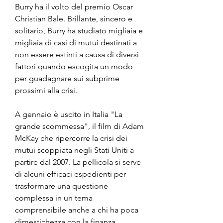
Burry ha il volto del premio Oscar 
Christian Bale. Brillante, sincero e 
solitario, Burry ha studiato migliaia e 
migliaia di casi di mutui destinati a 
non essere estinti a causa di diversi 
fattori quando escogita un modo 
per guadagnare sui subprime 
prossimi alla crisi.
A gennaio è uscito in Italia "La 
grande scommessa", il film di Adam 
McKay che ripercorre la crisi dei 
mutui scoppiata negli Stati Uniti a 
partire dal 2007. La pellicola si serve 
di alcuni efficaci espedienti per 
trasformare una questione 
complessa in un tema 
comprensibile anche a chi ha poca 
dimestichezza con la finanza. 