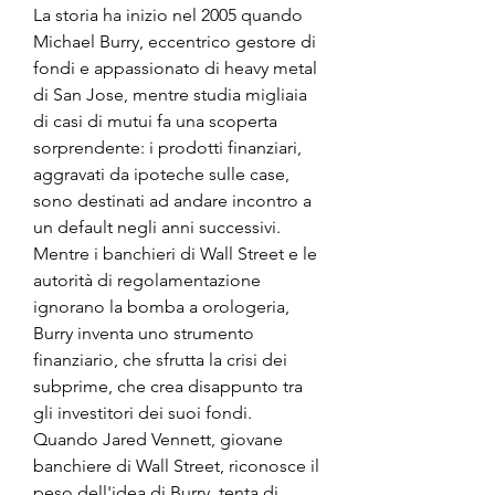
La storia ha inizio nel 2005 quando 
Michael Burry, eccentrico gestore di 
fondi e appassionato di heavy metal 
di San Jose, mentre studia migliaia 
di casi di mutui fa una scoperta 
sorprendente: i prodotti finanziari, 
aggravati da ipoteche sulle case, 
sono destinati ad andare incontro a 
un default negli anni successivi. 
Mentre i banchieri di Wall Street e le 
autorità di regolamentazione 
ignorano la bomba a orologeria, 
Burry inventa uno strumento 
finanziario, che sfrutta la crisi dei 
subprime, che crea disappunto tra 
gli investitori dei suoi fondi. 
Quando Jared Vennett, giovane 
banchiere di Wall Street, riconosce il 
peso dell'idea di Burry, tenta di 