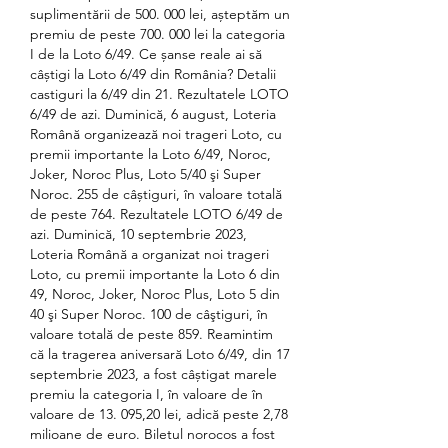
suplimentării de 500. 000 lei, așteptăm un 
premiu de peste 700. 000 lei la categoria 
I de la Loto 6/49. Ce șanse reale ai să 
câștigi la Loto 6/49 din România? Detalii 
castiguri la 6/49 din 21. Rezultatele LOTO 
6/49 de azi. Duminică, 6 august, Loteria 
Română organizează noi trageri Loto, cu 
premii importante la Loto 6/49, Noroc, 
Joker, Noroc Plus, Loto 5/40 şi Super 
Noroc. 255 de câștiguri, în valoare totală 
de peste 764. Rezultatele LOTO 6/49 de 
azi. Duminică, 10 septembrie 2023, 
Loteria Română a organizat noi trageri 
Loto, cu premii importante la Loto 6 din 
49, Noroc, Joker, Noroc Plus, Loto 5 din 
40 şi Super Noroc. 100 de câştiguri, în 
valoare totală de peste 859. Reamintim 
că la tragerea aniversară Loto 6/49, din 17 
septembrie 2023, a fost câștigat marele 
premiu la categoria I, în valoare de în 
valoare de 13. 095,20 lei, adică peste 2,78 
milioane de euro. Biletul norocos a fost 