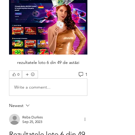
rezultatele loto 6 din 49 de astăzi
1
0
Write a comment...
Newest
Reba Durkes
Sep 25, 2023
Rezultatele loto 6 din 49 