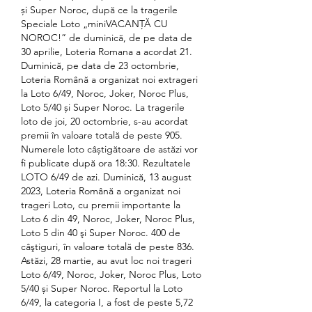
și Super Noroc, după ce la tragerile 
Speciale Loto „miniVACANȚĂ CU 
NOROC!” de duminică, de pe data de 
30 aprilie, Loteria Romana a acordat 21. 
Duminică, pe data de 23 octombrie, 
Loteria Română a organizat noi extrageri 
la Loto 6/49, Noroc, Joker, Noroc Plus, 
Loto 5/40 și Super Noroc. La tragerile 
loto de joi, 20 octombrie, s-au acordat 
premii în valoare totală de peste 905. 
Numerele loto câștigătoare de astăzi vor 
fi publicate după ora 18:30. Rezultatele 
LOTO 6/49 de azi. Duminică, 13 august 
2023, Loteria Română a organizat noi 
trageri Loto, cu premii importante la 
Loto 6 din 49, Noroc, Joker, Noroc Plus, 
Loto 5 din 40 şi Super Noroc. 400 de 
câştiguri, în valoare totală de peste 836. 
Astăzi, 28 martie, au avut loc noi trageri 
Loto 6/49, Noroc, Joker, Noroc Plus, Loto 
5/40 și Super Noroc. Reportul la Loto 
6/49, la categoria I, a fost de peste 5,72 