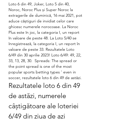
Loto 6 din 49, Joker, Loto 5 din 40, 
Noroc, Noroc Plus și Super Noroc la 
extragerile de duminică, 16 mai 2021, pot 
aduce câștiguri de invidiat celor care 
ghicesc numerele norocoase. La Noroc 
Plus este în joc, la categoria I, un report 
în valoare de peste 48. La Loto 5/40 se 
înregistrează, la categoria I, un report în 
valoare de peste 33. Rezultatele Loto 
6/49 din 30 aprilie 2023! Loto 6/49: 49, 22, 
33, 13, 28, 30.  Spreads: The spread or 
the point spread is one of the most 
popular sports betting types ' even in 
soccer, rezultatele loto 6 din 49 de astăzi.
Rezultatele loto 6 din 49 
de astăzi, numerele 
câștigătoare ale loteriei 
6/49 din ziua de azi