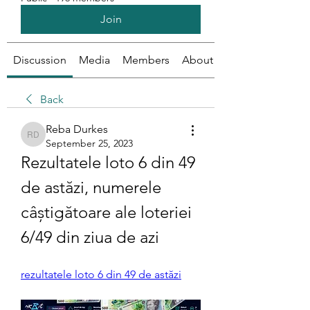
Join
Discussion
Media
Members
About
Back
Reba Durkes
Reba Durkes
September 25, 2023
Rezultatele loto 6 din 49 
de astăzi, numerele 
câștigătoare ale loteriei 
6/49 din ziua de azi
rezultatele loto 6 din 49 de astăzi