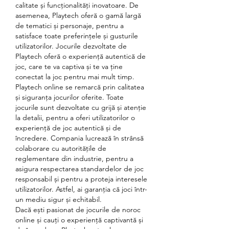
calitate și funcționalități inovatoare. De 
asemenea, Playtech oferă o gamă largă 
de tematici și personaje, pentru a 
satisface toate preferințele și gusturile 
utilizatorilor. Jocurile dezvoltate de 
Playtech oferă o experiență autentică de 
joc, care te va captiva și te va ține 
conectat la joc pentru mai mult timp.
Playtech online se remarcă prin calitatea 
și siguranța jocurilor oferite. Toate 
jocurile sunt dezvoltate cu grijă și atenție 
la detalii, pentru a oferi utilizatorilor o 
experiență de joc autentică și de 
încredere. Compania lucrează în strânsă 
colaborare cu autoritățile de 
reglementare din industrie, pentru a 
asigura respectarea standardelor de joc 
responsabil și pentru a proteja interesele 
utilizatorilor. Astfel, ai garanția că joci într-
un mediu sigur și echitabil.
Dacă ești pasionat de jocurile de noroc 
online și cauți o experiență captivantă și 