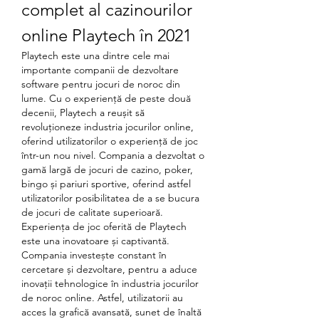
complet al cazinourilor 
online Playtech în 2021
Playtech este una dintre cele mai 
importante companii de dezvoltare 
software pentru jocuri de noroc din 
lume. Cu o experiență de peste două 
decenii, Playtech a reușit să 
revoluționeze industria jocurilor online, 
oferind utilizatorilor o experiență de joc 
într-un nou nivel. Compania a dezvoltat o 
gamă largă de jocuri de cazino, poker, 
bingo și pariuri sportive, oferind astfel 
utilizatorilor posibilitatea de a se bucura 
de jocuri de calitate superioară.
Experiența de joc oferită de Playtech 
este una inovatoare și captivantă. 
Compania investește constant în 
cercetare și dezvoltare, pentru a aduce 
inovații tehnologice în industria jocurilor 
de noroc online. Astfel, utilizatorii au 
acces la grafică avansată, sunet de înaltă 