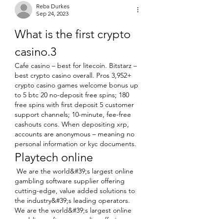
Reba Durkes
Sep 24, 2023
What is the first crypto 
casino.3
Cafe casino – best for litecoin. Bitstarz – 
best crypto casino overall. Pros 3,952+ 
crypto casino games welcome bonus up 
to 5 btc 20 no-deposit free spins; 180 
free spins with first deposit 5 customer 
support channels; 10-minute, fee-free 
cashouts cons. When depositing xrp, 
accounts are anonymous – meaning no 
personal information or kyc documents. 
Playtech online
 We are the world&#39;s largest online 
gambling software supplier offering 
cutting-edge, value added solutions to 
the industry&#39;s leading operators. 
We are the world&#39;s largest online 