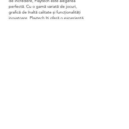
de încredere, Playtech este alegerea 
perfectă. Cu o gamă variată de jocuri, 
grafică de înaltă calitate și funcționalități 
inovatoare, Playtech îți oferă o experiență 
de joc într-un nou nivel. Descoperă acum 
gama de jocuri dezvoltate de Playtech și 
bucură-te de aventura jocului într-un 
mod unic și captivant!
qkmb23lke53
https://www.kaavyanjali.co.in/2023/09/24/s
ituri-de-casino-verificare-bilet-stanleybet/
What will crypto be in 2040
Coreene online
Jocuri în doi
Like
Reply
About
Welcome to the group! You can
connect with other members, ge
...