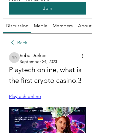
Join
Discussion
Media
Members
About
Back
Reba Durkes
Reba Durkes
September 24, 2023
Playtech online, what is 
the first crypto casino.3
Playtech online