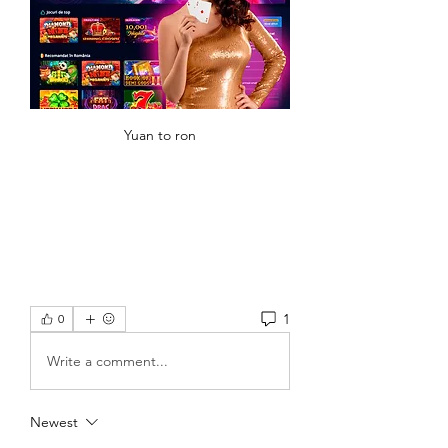
Yuan to ron
1
0
Write a comment...
Newest