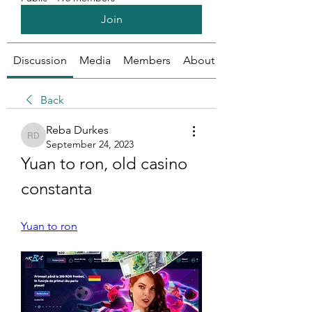
Join
Discussion
Media
Members
About
Back
Reba Durkes
Reba Durkes
September 24, 2023
Yuan to ron, old casino 
constanta
Yuan to ron