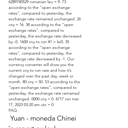
6289740529 romanian leu = 9. 73 
according to the “open exchange 
rates”, compared to yesterday, the 
exchange rate remained unchanged. 26 
cny = 16. 38 according to the “open 
exchange rates”, compared to 
yesterday, the exchange rate decreased 
by -0. 1600 cny to ron ¥1 = lei0. 35 
according to the “open exchange 
rates”, compared to yesterday, the 
exchange rate decreased by -1. Our 
currency converter will show you the 
current cny to ron rate and how it’s 
changed over the past day, week or 
month. 80 cny = 50. 53 according to the 
“open exchange rates”, compared to 
yesterday, the exchange rate remained 
unchanged. 0000 cny = 0. 6717 ron mar 
17, 2023 03:20 am utc = 0. 
FAQ.
 Yuan - moneda Chinei 