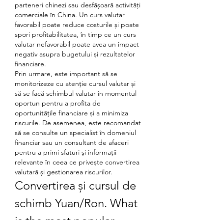
parteneri chinezi sau desfășoară activități 
comerciale în China. Un curs valutar 
favorabil poate reduce costurile și poate 
spori profitabilitatea, în timp ce un curs 
valutar nefavorabil poate avea un impact 
negativ asupra bugetului și rezultatelor 
financiare.
Prin urmare, este important să se 
monitorizeze cu atenție cursul valutar și 
să se facă schimbul valutar în momentul 
oportun pentru a profita de 
oportunitățile financiare și a minimiza 
riscurile. De asemenea, este recomandat 
să se consulte un specialist în domeniul 
financiar sau un consultant de afaceri 
pentru a primi sfaturi și informații 
relevante în ceea ce privește convertirea 
valutară și gestionarea riscurilor.
Convertirea și cursul de 
schimb Yuan/Ron. What 