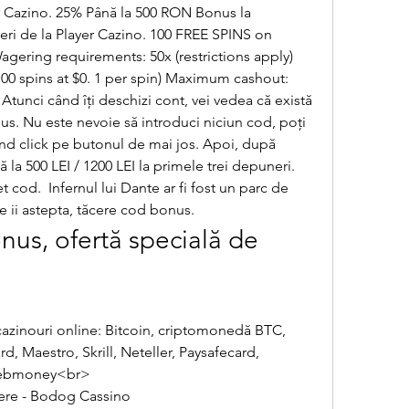
er Cazino. 25% Până la 500 RON Bonus la 
neri de la Player Cazino. 100 FREE SPINS on 
gering requirements: 50x (restrictions apply) 
(100 spins at $0. 1 per spin) Maximum cashout: 
tunci când îți deschizi cont, vei vedea că există 
. Nu este nevoie să introduci niciun cod, poți 
nd click pe butonul de mai jos. Apoi, după 
ă la 500 LEI / 1200 LEI la primele trei depuneri. 
cod.  Infernul lui Dante ar fi fost un parc de 
ce ii astepta, tăcere cod bonus.
us, ofertă specială de 
azinouri online: Bitcoin, criptomonedă BTC, 
, Maestro, Skrill, Neteller, Paysafecard, 
Webmoney<br>
edere - Bodog Cassino