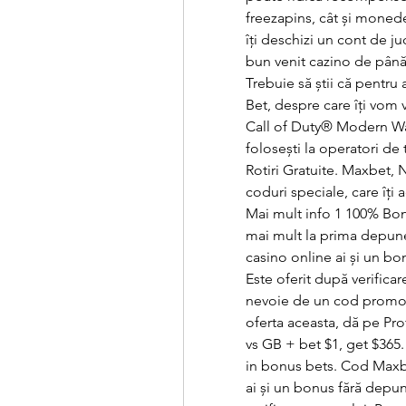
freezapins, cât și monede
îți deschizi un cont de j
bun venit cazino de până l
Trebuie să știi că pentr
Bet, despre care îți vom v
Call of Duty® Modern War
folosești la operatori d
Rotiri Gratuite. Maxbet, 
coduri speciale, care îți
Mai mult info 1 100% Bon
mai mult la prima depun
casino online ai și un bon
Este oferit după verificar
nevoie de un cod promo 
oferta aceasta, dă pe Pro
vs GB + bet $1, get $365.
in bonus bets. Cod Maxbe
ai și un bonus fără depune