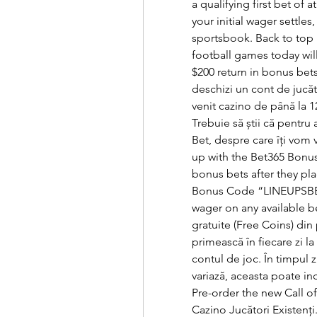
a qualifying first bet of 
your initial wager settle
sportsbook. Back to top 
football games today will
$200 return in bonus bets.
deschizi un cont de jucă
venit cazino de până la 12
Trebuie să știi că pentr
Bet, despre care îți vom v
up with the Bet365 Bonus
bonus bets after they place
Bonus Code “LINEUPSBET”
wager on any available b
gratuite (Free Coins) din p
primească în fiecare zi l
contul de joc. În timpul 
variază, aceasta poate inc
Pre-order the new Call o
Cazino Jucători Existenți