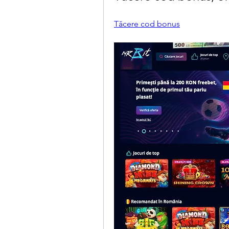
Tăcere cod bonus