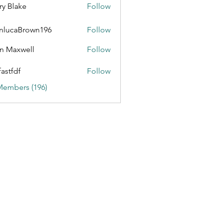
ry Blake
Follow
nlucaBrown196
Follow
aBrown196
n Maxwell
Follow
fastfdf
Follow
Members (196)