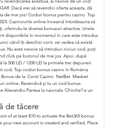
tru revendicarea acestuia, ai nevoie de un cod 
. Dacă vrei să revendici oferta aceasta, dă 
ta de mai jos! Coduri bonus pentru cazino  Top 
023. Cazinourile online încearcă întotdeauna să 
ți, oferindu-le diverse bonusuri atractive. Unele 
nt disponibile în momentul în care este introdus 
ci când îți deschizi cont, vei vedea că există 
. Nu este nevoie să introduci niciun cod, poți 
nd click pe butonul de mai jos. Apoi, după 
ă la 500 LEI / 1200 LEI la primele trei depuneri. 
t cod. Top coduri bonus casino în România 
onus de la ️ Conti Cazino ️ NetBet ️ Maxbet ️ 
uri online. Revendică și tu un cod bonus. 
e Alexandru Pantea la naionala 'Chirche? e un 
ă de tăcere
sit of at least $10 to activate the Bet365 bonus 
your new account is created and verified. Place 