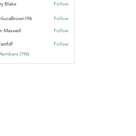
ry Blake
Follow
nlucaBrown196
Follow
aBrown196
n Maxwell
Follow
fastfdf
Follow
Members (196)