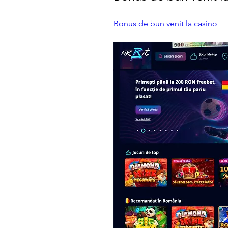
Bonus de bun venit la casino