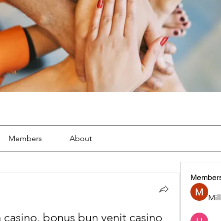
Members
About
Member
Mil
 casino, bonus bun venit casino