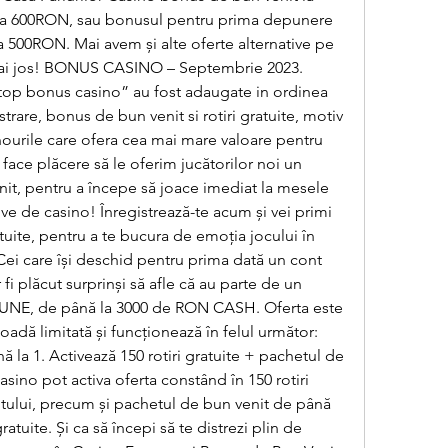
 la 600RON, sau bonusul pentru prima depunere 
 500RON. Mai avem și alte oferte alternative pe 
mai jos! BONUS CASINO – Septembrie 2023. 
„top bonus casino” au fost adaugate in ordinea 
strare, bonus de bun venit si rotiri gratuite, motiv 
ourile care ofera cea mai mare valoare pentru 
e face plăcere să le oferim jucătorilor noi un 
it, pentru a începe să joace imediat la mesele 
ive de casino! Înregistrează-te acum și vei primi 
tuite, pentru a te bucura de emoția jocului în 
Cei care își deschid pentru prima dată un cont 
i plăcut surprinși să afle că au parte de un 
UNE, de până la 3000 de RON CASH. Oferta este 
adă limitată și funcționează în felul următor: 
la 1. Activează 150 rotiri gratuite + pachetul de 
asino pot activa oferta constând în 150 rotiri 
ontului, precum și pachetul de bun venit de până 
atuite. Și ca să începi să te distrezi plin de 