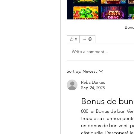
Bonu
0
Write a comment...
Sort by:
Newest
Reba Durkes
Sep 24, 2023
Bonus de bun 
000 lei Bonus de bun Veni
trebuie să îi urmezi pent
un bonus de bun venit pot
câștigurile. Descoperă la