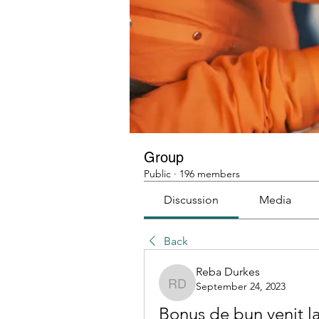
Group
Public
·
196 members
Discussion
Media
Back
Reba Durkes
September 24, 2023
Reba Durkes
Bonus de bun venit la