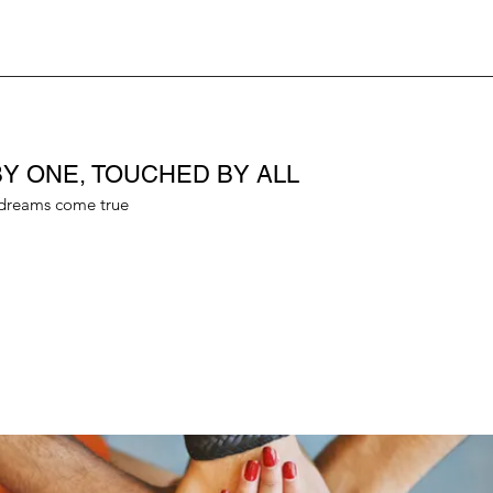
Y ONE, TOUCHED BY ALL
dreams come true