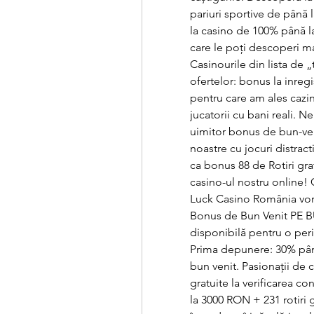
pariuri sportive de până
la casino de 100% până la
care le poți descoperi 
Casinourile din lista de 
ofertelor: bonus la inregi
pentru care am ales cazin
jucatorii cu bani reali. N
uimitor bonus de bun-ven
noastre cu jocuri distract
ca bonus 88 de Rotiri gra
casino-ul nostru online! 
Luck Casino România vor f
Bonus de Bun Venit PE B
disponibilă pentru o perio
Prima depunere: 30% până 
bun venit. Pasionații de c
gratuite la verificarea c
la 3000 RON + 231 rotiri gr