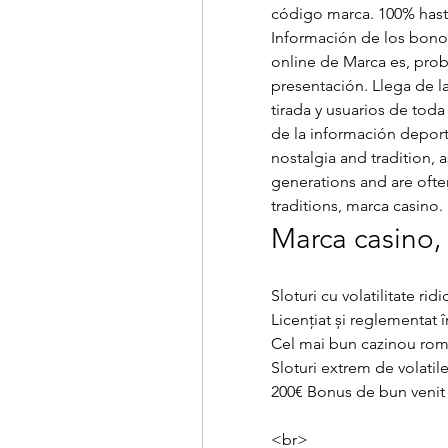
código marca. 100% hasta
Información de los bonos
online de Marca es, pro
presentación. Llega de l
tirada y usuarios de tod
de la información deporti
nostalgia and tradition,
generations and are ofte
traditions, marca casino.
Marca casino,
Sloturi cu volatilitate rid
Licențiat și reglementat î
Cel mai bun cazinou rom
Sloturi extrem de volatil
200€ Bonus de bun venit
<br>