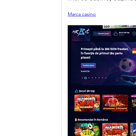
Marca casino