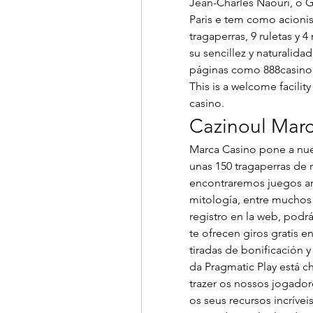
Jean-Charles Naouri, o G
Paris e tem como acionis
tragaperras, 9 ruletas y 
su sencillez y naturalidad
páginas como 888casino 
This is a welcome facilit
casino.
Cazinoul Mar
Marca Casino pone a nues
unas 150 tragaperras de m
encontraremos juegos amb
mitología, entre muchos 
registro en la web, podr
te ofrecen giros gratis e
tiradas de bonificación 
da Pragmatic Play está c
trazer os nossos jogad
os seus recursos incrívei