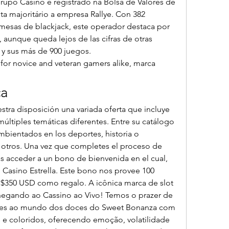
rupo Casino é registrado na Bolsa de Valores de 
ta majoritário a empresa Rallye. Con 382 
4 mesas de blackjack, este operador destaca por 
, aunque queda lejos de las cifras de otras 
y sus más de 900 juegos. 
y for novice and veteran gamers alike, marca 
ca
tra disposición una variada oferta que incluye 
últiples temáticas diferentes. Entre su catálogo 
ientados en los deportes, historia o 
otros. Una vez que completes el proceso de 
ás acceder a un bono de bienvenida en el cual, 
n Casino Estrella. Este bono nos provee 100 
y $350 USD como regalo. A icônica marca de slot 
hegando ao Cassino ao Vivo! Temos o prazer de 
ores ao mundo dos doces do Sweet Bonanza com 
s e coloridos, oferecendo emoção, volatilidade 