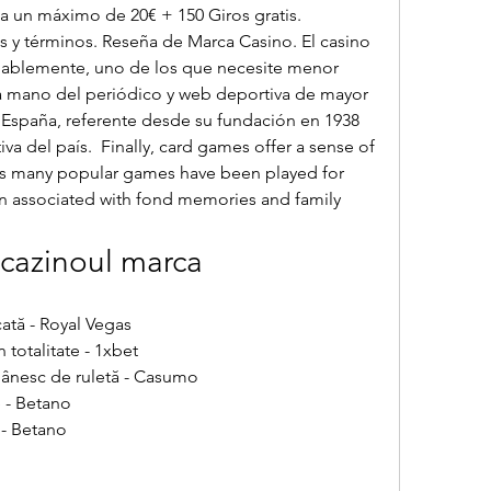
 un máximo de 20€ + 150 Giros gratis. 
 y términos. Reseña de Marca Casino. El casino 
bablemente, uno de los que necesite menor 
a mano del periódico y web deportiva de mayor 
a España, referente desde su fundación en 1938 
va del país.  Finally, card games offer a sense of 
 as many popular games have been played for 
n associated with fond memories and family 
 cazinoul marca
icată - Royal Vegas
n totalitate - 1xbet
ânesc de ruletă - Casumo
e - Betano
 - Betano