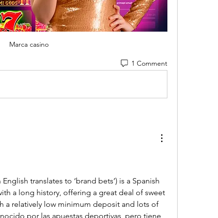
Marca casino
1 Comment
English translates to ‘brand bets’) is a Spanish 
th a long history, offering a great deal of sweet 
th a relatively low minimum deposit and lots of 
ocido por las apuestas deportivas, pero tiene 