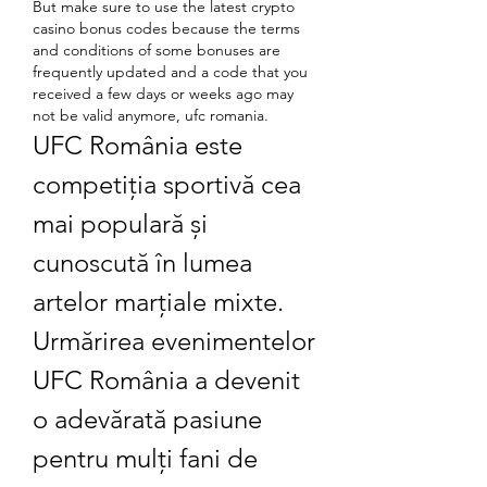
But make sure to use the latest crypto 
casino bonus codes because the terms 
and conditions of some bonuses are 
frequently updated and a code that you 
received a few days or weeks ago may 
not be valid anymore, ufc romania.
UFC România este 
competiția sportivă cea 
mai populară și 
cunoscută în lumea 
artelor marțiale mixte. 
Urmărirea evenimentelor 
UFC România a devenit 
o adevărată pasiune 
pentru mulți fani de 