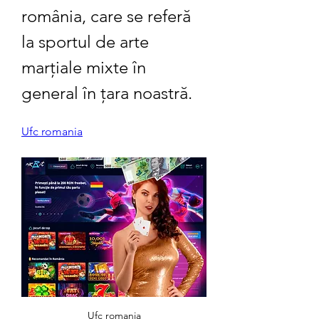
românia, care se referă 
la sportul de arte 
marțiale mixte în 
general în țara noastră.
Ufc romania
Ufc romania