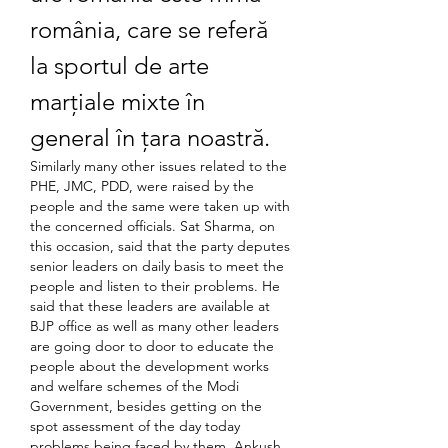
românia, care se referă 
la sportul de arte 
marțiale mixte în 
general în țara noastră.
Similarly many other issues related to the 
PHE, JMC, PDD, were raised by the 
people and the same were taken up with 
the concerned officials. Sat Sharma, on 
this occasion, said that the party deputes 
senior leaders on daily basis to meet the 
people and listen to their problems. He 
said that these leaders are available at 
BJP office as well as many other leaders 
are going door to door to educate the 
people about the development works 
and welfare schemes of the Modi 
Government, besides getting on the 
spot assessment of the day today 
problems being faced by them. Ankush 