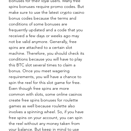
bonuses for their loyal users. Many free 
spins bonuses require promo codes. But 
make sure to use the latest crypto casino 
bonus codes because the terms and 
conditions of some bonuses are 
frequently updated and a code that you 
received a few days or weeks ago may 
not be valid anymore. Generally, free 
spins are attached to a certain slot 
machine. Therefore, you should check its 
conditions because you will have to play 
this BTC slot several times to claim a 
bonus. Once you meet wagering 
requirements, you will have a chance to 
spin the reel for this slot game for free. 
Even though free spins are more 
common with slots, some online casinos 
create free spins bonuses for roulette 
games as well because roulette also 
involves a spinning wheel. So, if you have 
free spins on your account, you can spin 
the reel without any money taken from 
your balance. But keep in mind to use 