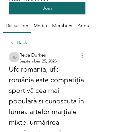
Join
Discussion
Media
Members
About
Back
Reba Durkes
Reba Durkes
September 25, 2023
Ufc romania, ufc 
românia este competiția 
sportivă cea mai 
populară și cunoscută în 
lumea artelor marțiale 
mixte. urmărirea 