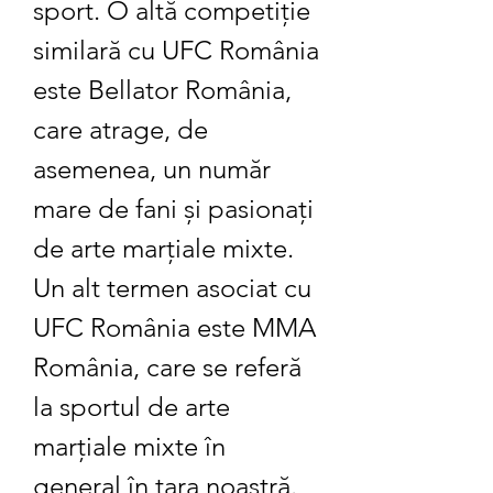
sport. O altă competiție 
similară cu UFC România 
este Bellator România, 
care atrage, de 
asemenea, un număr 
mare de fani și pasionați 
de arte marțiale mixte. 
Un alt termen asociat cu 
UFC România este MMA 
România, care se referă 
la sportul de arte 
marțiale mixte în 
general în țara noastră.