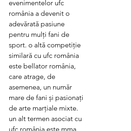
evenimentelor ufc 
românia a devenit o 
adevărată pasiune 
pentru mulți fani de 
sport. o altă competiție 
similară cu ufc românia 
este bellator românia, 
care atrage, de 
asemenea, un număr 
mare de fani și pasionați 
de arte marțiale mixte. 
un alt termen asociat cu 
ufc românia este mma 